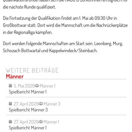
die nächste Runde qualifiziert.
Die Fortsetzung der Qualifikation findet am 1. Mai ab 09:30 Uhr in
Großbottwar statt. Dort wird die Mannschaft um die Nachrückerplätze
in der Regionalliga kämpfen.
Dort werden folgende Mannschaften am Start sein. Leonberg, Murg,
Schozach Bottwartal und Kappelwindeck/Steinbach.
WEITERE BEITRÄGE
Männer
5. Mai 2026
Männer 1
Spielbericht Männer 1
27. April 2026
Männer 3
Spielbericht Männer 3
27. April 2026
Männer 1
Spielbericht Männer 1