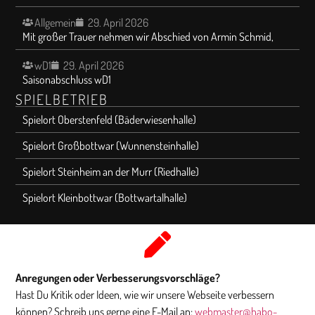
Allgemein
29. April 2026
Mit großer Trauer nehmen wir Abschied von Armin Schmid,
wD1
29. April 2026
Saisonabschluss wD1
SPIELBETRIEB
Spielort Oberstenfeld (Bäderwiesenhalle)
Spielort Großbottwar (Wunnensteinhalle)
Spielort Steinheim an der Murr (Riedhalle)
Spielort Kleinbottwar (Bottwartalhalle)
Anregungen oder Verbesserungsvorschläge?
Hast Du Kritik oder Ideen, wie wir unsere Webseite verbessern
können? Schreib uns gerne eine E-Mail an:
webmaster@habo-