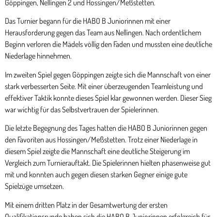
Göppingen, Nellingen 2 und Hossingen/Meßstetten.
Das Turnier begann für die HABO B Juniorinnen mit einer
Herausforderung gegen das Team aus Nellingen. Nach ordentlichem
Beginn verloren die Mädels völlig den Faden und mussten eine deutliche
Niederlage hinnehmen.
Im zweiten Spiel gegen Göppingen zeigte sich die Mannschaft von einer
stark verbesserten Seite. Mit einer überzeugenden Teamleistung und
effektiver Taktik konnte dieses Spiel klar gewonnen werden. Dieser Sieg
war wichtig für das Selbstvertrauen der Spielerinnen.
Die letzte Begegnung des Tages hatten die HABO B Juniorinnen gegen
den Favoriten aus Hossingen/Meßstetten. Trotz einer Niederlage in
diesem Spiel zeigte die Mannschaft eine deutliche Steigerung im
Vergleich zum Turnierauftakt. Die Spielerinnen hielten phasenweise gut
mit und konnten auch gegen diesen starken Gegner einige gute
Spielzüge umsetzen.
Mit einem dritten Platz in der Gesamtwertung der ersten
Qualifikationsrunde haben sich die HABO B Juniorinnen erfolgreich für