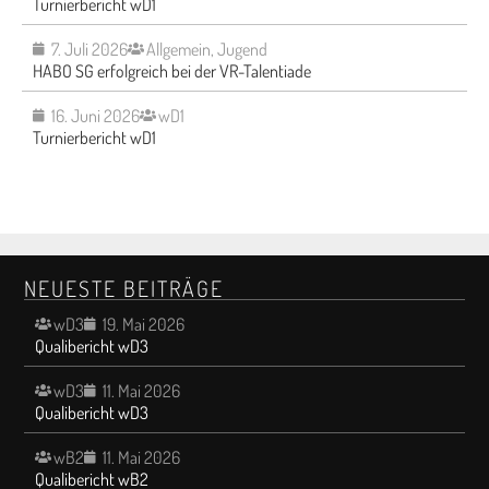
Turnierbericht wD1
7. Juli 2026
Allgemein
,
Jugend
HABO SG erfolgreich bei der VR-Talentiade
16. Juni 2026
wD1
Turnierbericht wD1
NEUESTE BEITRÄGE
wD3
19. Mai 2026
Qualibericht wD3
wD3
11. Mai 2026
Qualibericht wD3
wB2
11. Mai 2026
Qualibericht wB2