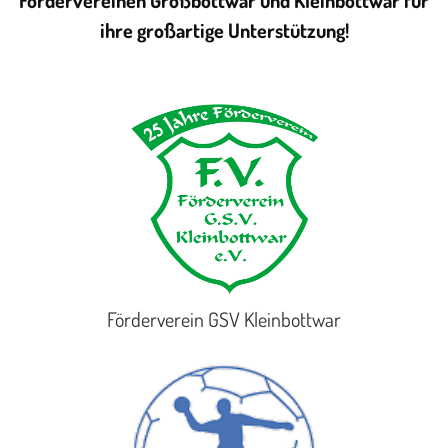
Fördervereinen Großbottwar und Kleinbottwar für
ihre großartige Unterstützung!
Förderverein GSV Kleinbottwar