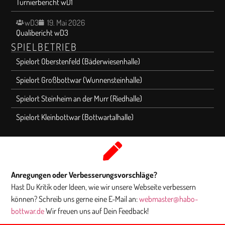
Turnierbericht wD1
wD3
19. Mai 2026
Qualibericht wD3
SPIELBETRIEB
Spielort Oberstenfeld (Bäderwiesenhalle)
Spielort Großbottwar (Wunnensteinhalle)
Spielort Steinheim an der Murr (Riedhalle)
Spielort Kleinbottwar (Bottwartalhalle)
Anregungen oder Verbesserungsvorschläge?
Hast Du Kritik oder Ideen, wie wir unsere Webseite verbessern
können? Schreib uns gerne eine E-Mail an:
webmaster@habo-
bottwar.de
Wir freuen uns auf Dein Feedback!