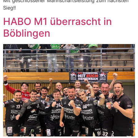
Mit geschlossener Mannschaftsleistung zum nächsten
Sieg!!
HABO M1 überrascht in
Böblingen