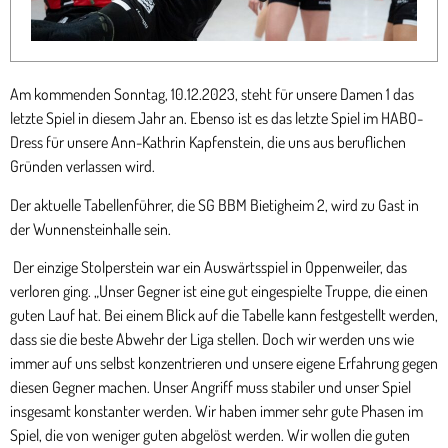
Am kommenden Sonntag, 10.12.2023, steht für unsere Damen 1 das
letzte Spiel in diesem Jahr an. Ebenso ist es das letzte Spiel im HABO-
Dress für unsere Ann-Kathrin Kapfenstein, die uns aus beruflichen
Gründen verlassen wird.
Der aktuelle Tabellenführer, die SG BBM Bietigheim 2, wird zu Gast in
der Wunnensteinhalle sein.
Der einzige Stolperstein war ein Auswärtsspiel in Oppenweiler, das
verloren ging. „Unser Gegner ist eine gut eingespielte Truppe, die einen
guten Lauf hat. Bei einem Blick auf die Tabelle kann festgestellt werden,
dass sie die beste Abwehr der Liga stellen. Doch wir werden uns wie
immer auf uns selbst konzentrieren und unsere eigene Erfahrung gegen
diesen Gegner machen. Unser Angriff muss stabiler und unser Spiel
insgesamt konstanter werden. Wir haben immer sehr gute Phasen im
Spiel, die von weniger guten abgelöst werden. Wir wollen die guten