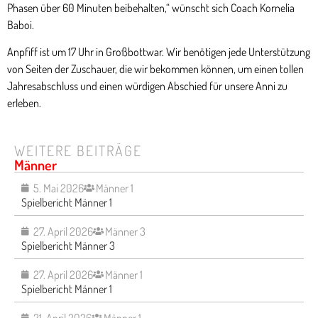
Phasen über 60 Minuten beibehalten,“ wünscht sich Coach Kornelia
Baboi.
Anpfiff ist um 17 Uhr in Großbottwar. Wir benötigen jede Unterstützung
von Seiten der Zuschauer, die wir bekommen können, um einen tollen
Jahresabschluss und einen würdigen Abschied für unsere Anni zu
erleben.
WEITERE BEITRÄGE
Männer
5. Mai 2026
Männer 1
Spielbericht Männer 1
27. April 2026
Männer 3
Spielbericht Männer 3
27. April 2026
Männer 1
Spielbericht Männer 1
21. April 2026
Männer 1