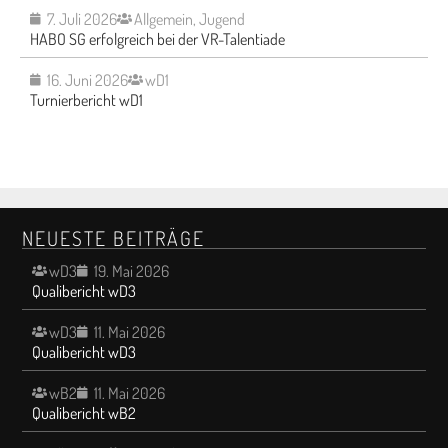
7. Juli 2026
Allgemein
,
Jugend
HABO SG erfolgreich bei der VR-Talentiade
16. Juni 2026
wD1
Turnierbericht wD1
NEUESTE BEITRÄGE
wD3
19. Mai 2026
Qualibericht wD3
wD3
11. Mai 2026
Qualibericht wD3
wB2
11. Mai 2026
Qualibericht wB2