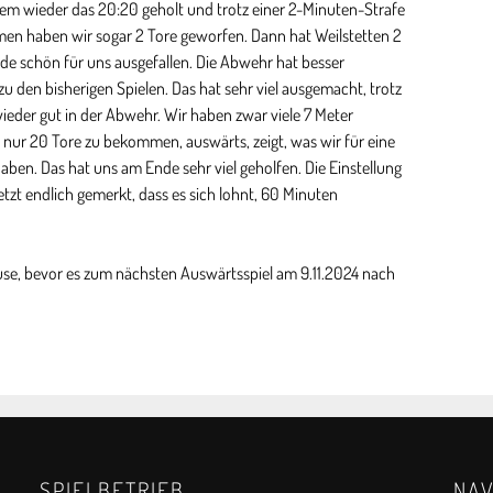
dem wieder das 20:20 geholt und trotz einer 2-Minuten-Strafe
mmen haben wir sogar 2 Tore geworfen. Dann hat Weilstetten 2
e schön für uns ausgefallen. Die Abwehr hat besser
u den bisherigen Spielen. Das hat sehr viel ausgemacht, trotz
eder gut in der Abwehr. Wir haben zwar viele 7 Meter
r 20 Tore zu bekommen, auswärts, zeigt, was wir für eine
en. Das hat uns am Ende sehr viel geholfen. Die Einstellung
etzt endlich gemerkt, dass es sich lohnt, 60 Minuten
se, bevor es zum nächsten Auswärtsspiel am 9.11.2024 nach
SPIELBETRIEB
NAV