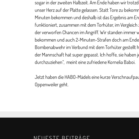
sogar in der zweiten Halbzeit. Am Ende haben wir trotz
unser Herz auf der Platte gelassen. Statt Tore zu beko
Minuten bekommen und deshalb ist das Ergebnis am End
funktioniert, zusammen mit dem Torhüter, im Vergleich z
der verworfen Chancen im Angriff. Wir standen immer wi
bekommen und auch 2-Minuten-Strafen doch am Ende nu
Bombenabwehr im Verbund mit dem Torhüter gestellt hab
der Mannschaft hat super gepasst. Ich hoffe, sie haben j
durchzuziehen“, meint eine zufriedene Kornelia Baboi.
Jetzt haben die HABO-Mädels eine kurze Verschnaufpau
Oppenweiler geht.
NEUESTE BEITRÄGE