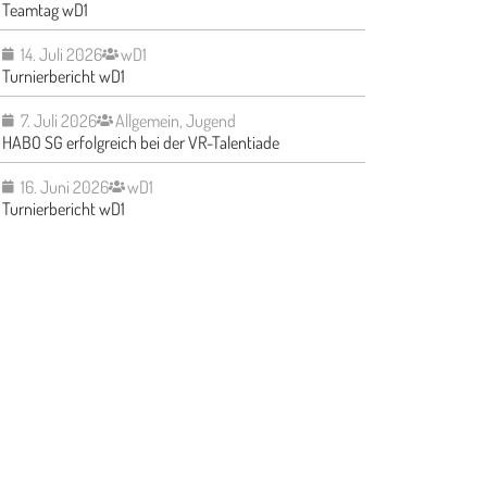
Teamtag wD1
14. Juli 2026
wD1
Turnierbericht wD1
7. Juli 2026
Allgemein
,
Jugend
HABO SG erfolgreich bei der VR-Talentiade
16. Juni 2026
wD1
Turnierbericht wD1