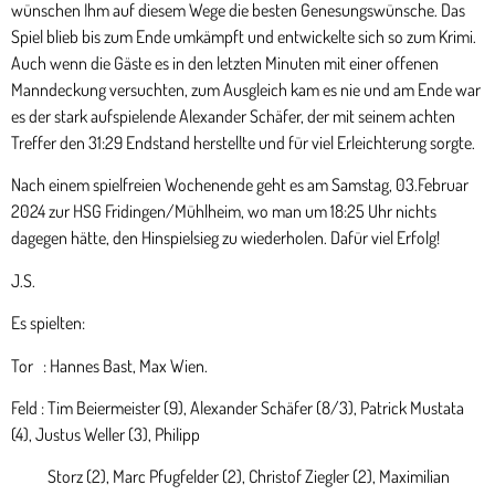
wünschen Ihm auf diesem Wege die besten Genesungswünsche. Das
Spiel blieb bis zum Ende umkämpft und entwickelte sich so zum Krimi.
Auch wenn die Gäste es in den letzten Minuten mit einer offenen
Manndeckung versuchten, zum Ausgleich kam es nie und am Ende war
es der stark aufspielende Alexander Schäfer, der mit seinem achten
Treffer den 31:29 Endstand herstellte und für viel Erleichterung sorgte.
Nach einem spielfreien Wochenende geht es am Samstag, 03.Februar
2024 zur HSG Fridingen/Mühlheim, wo man um 18:25 Uhr nichts
dagegen hätte, den Hinspielsieg zu wiederholen. Dafür viel Erfolg!
J.S.
Es spielten:
Tor : Hannes Bast, Max Wien.
Feld : Tim Beiermeister (9), Alexander Schäfer (8/3), Patrick Mustata
(4), Justus Weller (3), Philipp
Storz (2), Marc Pfugfelder (2), Christof Ziegler (2), Maximilian