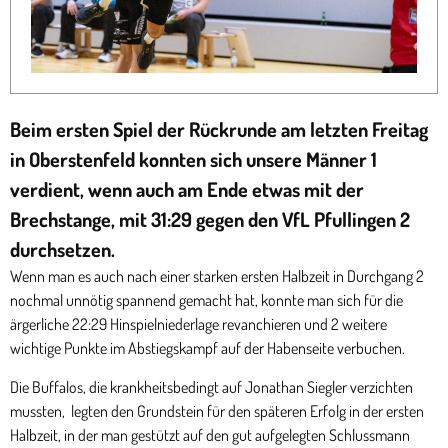
Beim ersten Spiel der Rückrunde am letzten Freitag
in Oberstenfeld konnten sich unsere Männer 1
verdient, wenn auch am Ende etwas mit der
Brechstange, mit 31:29 gegen den VfL Pfullingen 2
durchsetzen.
Wenn man es auch nach einer starken ersten Halbzeit in Durchgang 2
nochmal unnötig spannend gemacht hat, konnte man sich für die
ärgerliche 22:29 Hinspielniederlage revanchieren und 2 weitere
wichtige Punkte im Abstiegskampf auf der Habenseite verbuchen.
Die Buffalos, die krankheitsbedingt auf Jonathan Siegler verzichten
mussten, legten den Grundstein für den späteren Erfolg in der ersten
Halbzeit, in der man gestützt auf den gut aufgelegten Schlussmann