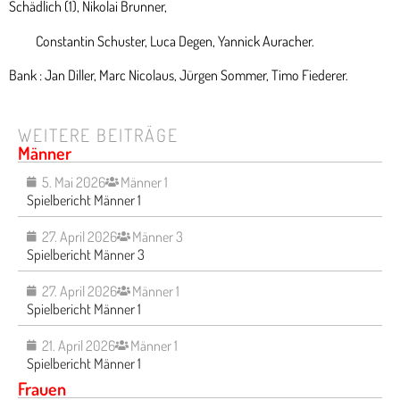
Schädlich (1), Nikolai Brunner,
Constantin Schuster, Luca Degen, Yannick Auracher.
Bank : Jan Diller, Marc Nicolaus, Jürgen Sommer, Timo Fiederer.
WEITERE BEITRÄGE
Männer
5. Mai 2026
Männer 1
Spielbericht Männer 1
27. April 2026
Männer 3
Spielbericht Männer 3
27. April 2026
Männer 1
Spielbericht Männer 1
21. April 2026
Männer 1
Spielbericht Männer 1
Frauen