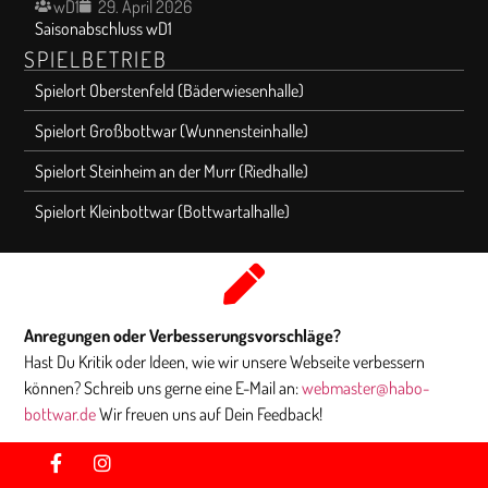
wD1
29. April 2026
Saisonabschluss wD1
SPIELBETRIEB
Spielort Oberstenfeld (Bäderwiesenhalle)
Spielort Großbottwar (Wunnensteinhalle)
Spielort Steinheim an der Murr (Riedhalle)
Spielort Kleinbottwar (Bottwartalhalle)
Anregungen oder Verbesserungsvorschläge?
Hast Du Kritik oder Ideen, wie wir unsere Webseite verbessern
können? Schreib uns gerne eine E-Mail an:
webmaster@habo-
bottwar.de
Wir freuen uns auf Dein Feedback!