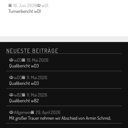
16. Juni 2026
wD1
Turnierbericht wD1
NEUESTE BEITRÄGE
wD3
19. Mai 2026
Qualibericht wD3
wD3
11. Mai 2026
Qualibericht wD3
wB2
11. Mai 2026
Qualibericht wB2
Allgemein
29. April 2026
Mit großer Trauer nehmen wir Abschied von Armin Schmid,