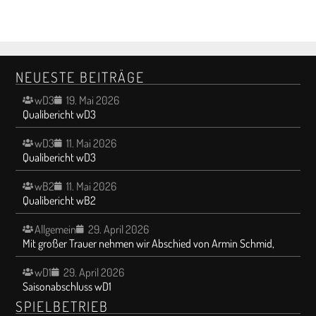
NEUESTE BEITRÄGE
wD3
19. Mai 2026
Qualibericht wD3
wD3
11. Mai 2026
Qualibericht wD3
wB2
11. Mai 2026
Qualibericht wB2
Allgemein
29. April 2026
Mit großer Trauer nehmen wir Abschied von Armin Schmid,
wD1
29. April 2026
Saisonabschluss wD1
SPIELBETRIEB