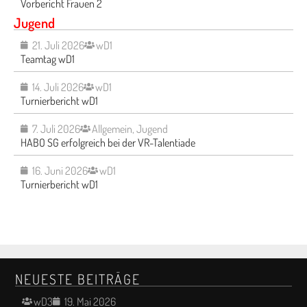
Vorbericht Frauen 2
Jugend
21. Juli 2026
wD1
Teamtag wD1
14. Juli 2026
wD1
Turnierbericht wD1
7. Juli 2026
Allgemein
,
Jugend
HABO SG erfolgreich bei der VR-Talentiade
16. Juni 2026
wD1
Turnierbericht wD1
NEUESTE BEITRÄGE
wD3
19. Mai 2026