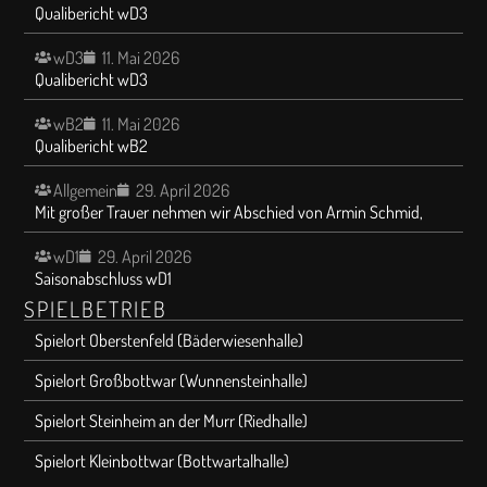
Qualibericht wD3
wD3
11. Mai 2026
Qualibericht wD3
wB2
11. Mai 2026
Qualibericht wB2
Allgemein
29. April 2026
Mit großer Trauer nehmen wir Abschied von Armin Schmid,
wD1
29. April 2026
Saisonabschluss wD1
SPIELBETRIEB
Spielort Oberstenfeld (Bäderwiesenhalle)
Spielort Großbottwar (Wunnensteinhalle)
Spielort Steinheim an der Murr (Riedhalle)
Spielort Kleinbottwar (Bottwartalhalle)