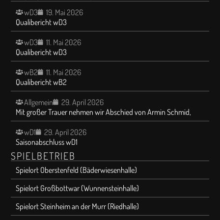
wD3
19. Mai 2026
Qualibericht wD3
wD3
11. Mai 2026
Qualibericht wD3
wB2
11. Mai 2026
Qualibericht wB2
Allgemein
29. April 2026
Mit großer Trauer nehmen wir Abschied von Armin Schmid,
wD1
29. April 2026
Saisonabschluss wD1
SPIELBETRIEB
Spielort Oberstenfeld (Bäderwiesenhalle)
Spielort Großbottwar (Wunnensteinhalle)
Spielort Steinheim an der Murr (Riedhalle)