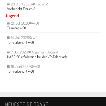
29. April 2026
Frauen 2
Vorbericht Frauen 2
Jugend
21. Juli 2026
wD1
Teamtag wD1
14. Juli 2026
wD1
Turnierbericht wD1
7. Juli 2026
Allgemein
,
Jugend
HABO SG erfolgreich bei der VR-Talentiade
16. Juni 2026
wD1
Turnierbericht wD1
NEUESTE BEITRÄGE