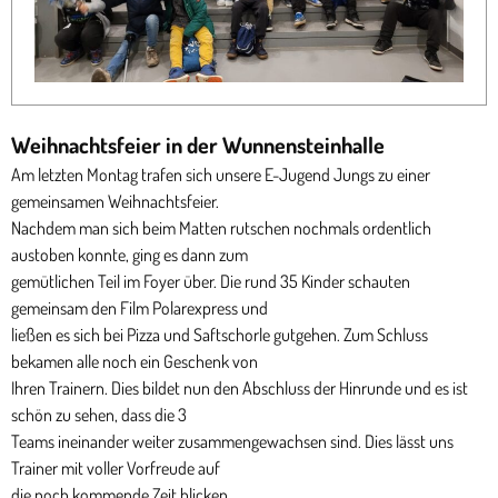
Weihnachtsfeier in der Wunnensteinhalle
Am letzten Montag trafen sich unsere E-Jugend Jungs zu einer
gemeinsamen Weihnachtsfeier.
Nachdem man sich beim Matten rutschen nochmals ordentlich
austoben konnte, ging es dann zum
gemütlichen Teil im Foyer über. Die rund 35 Kinder schauten
gemeinsam den Film Polarexpress und
ließen es sich bei Pizza und Saftschorle gutgehen. Zum Schluss
bekamen alle noch ein Geschenk von
Ihren Trainern. Dies bildet nun den Abschluss der Hinrunde und es ist
schön zu sehen, dass die 3
Teams ineinander weiter zusammengewachsen sind. Dies lässt uns
Trainer mit voller Vorfreude auf
die noch kommende Zeit blicken.