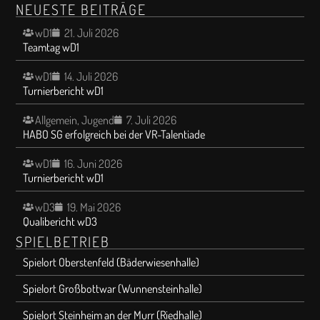
NEUESTE BEITRÄGE
wD1
21. Juli 2026
Teamtag wD1
wD1
14. Juli 2026
Turnierbericht wD1
Allgemein
,
Jugend
7. Juli 2026
HABO SG erfolgreich bei der VR-Talentiade
wD1
16. Juni 2026
Turnierbericht wD1
wD3
19. Mai 2026
Qualibericht wD3
SPIELBETRIEB
Spielort Oberstenfeld (Bäderwiesenhalle)
Spielort Großbottwar (Wunnensteinhalle)
Spielort Steinheim an der Murr (Riedhalle)