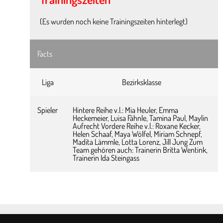
(Es wurden noch keine Trainingszeiten hinterlegt)
Facts
Liga
Bezirksklasse
Spieler
Hintere Reihe v.l.: Mia Heuler, Emma
Heckemeier, Luisa Fähnle, Tamina Paul, Maylin
Aufrecht Vordere Reihe v.l.: Roxane Kecker,
Helen Schaaf, Maya Wölfel, Miriam Schnepf,
Madita Lämmle, Lotta Lorenz, Jill Jung Zum
Team gehören auch: Trainerin Britta Wentink,
Trainerin Ida Steingass