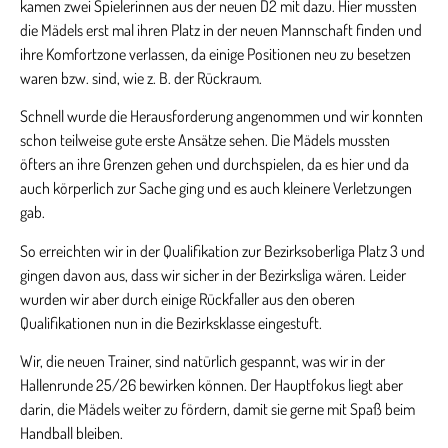
kamen zwei Spielerinnen aus der neuen D2 mit dazu. Hier mussten
die Mädels erst mal ihren Platz in der neuen Mannschaft finden und
ihre Komfortzone verlassen, da einige Positionen neu zu besetzen
waren bzw. sind, wie z. B. der Rückraum.
Schnell wurde die Herausforderung angenommen und wir konnten
schon teilweise gute erste Ansätze sehen. Die Mädels mussten
öfters an ihre Grenzen gehen und durchspielen, da es hier und da
auch körperlich zur Sache ging und es auch kleinere Verletzungen
gab.
So erreichten wir in der Qualifikation zur Bezirksoberliga Platz 3 und
gingen davon aus, dass wir sicher in der Bezirksliga wären. Leider
wurden wir aber durch einige Rückfaller aus den oberen
Qualifikationen nun in die Bezirksklasse eingestuft.
Wir, die neuen Trainer, sind natürlich gespannt, was wir in der
Hallenrunde 25/26 bewirken können. Der Hauptfokus liegt aber
darin, die Mädels weiter zu fördern, damit sie gerne mit Spaß beim
Handball bleiben.