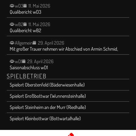
wD3
11. Mai 2026
Qualibericht wD3
wB2
11. Mai 2026
Qualibericht wB2
Allgemein
29. April 2026
Mit großer Trauer nehmen wir Abschied von Armin Schmid,
wD1
29. April 2026
Saisonabschluss wD1
SPIELBETRIEB
Spielort Oberstenfeld (Bäderwiesenhalle)
Spielort Großbottwar (Wunnensteinhalle)
Spielort Steinheim an der Murr (Riedhalle)
Spielort Kleinbottwar (Bottwartalhalle)