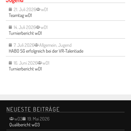
21. Juli 2026
wD1
Teamtag wD1
14. Juli 2026
wD1
Turnierbericht wD1
7. Juli 2026
Allgemein
,
Jugend
HABO SG erfolgreich bei der VR-Talentiade
16. Juni 2026
wD1
Turnierbericht wD1
NEUESTE BEITRÄGE
wD3
19. Mai 2026
Qualibericht wD3