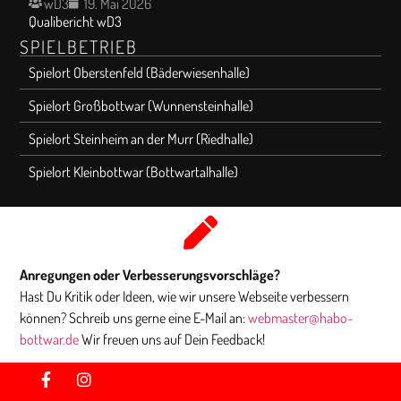
wD3
19. Mai 2026
Qualibericht wD3
SPIELBETRIEB
Spielort Oberstenfeld (Bäderwiesenhalle)
Spielort Großbottwar (Wunnensteinhalle)
Spielort Steinheim an der Murr (Riedhalle)
Spielort Kleinbottwar (Bottwartalhalle)
Anregungen oder Verbesserungsvorschläge?
Hast Du Kritik oder Ideen, wie wir unsere Webseite verbessern
können? Schreib uns gerne eine E-Mail an:
webmaster@habo-
bottwar.de
Wir freuen uns auf Dein Feedback!