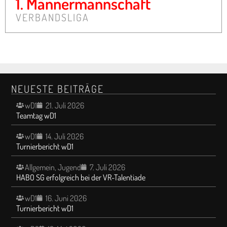
1. Männermannschaft
VERBANDSLIGA
NEUESTE BEITRÄGE
wD1
21. Juli 2026
Teamtag wD1
wD1
14. Juli 2026
Turnierbericht wD1
Allgemein
,
Jugend
7. Juli 2026
HABO SG erfolgreich bei der VR-Talentiade
wD1
16. Juni 2026
Turnierbericht wD1