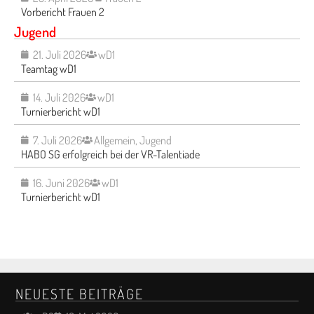
Vorbericht Frauen 2
Jugend
21. Juli 2026
wD1
Teamtag wD1
14. Juli 2026
wD1
Turnierbericht wD1
7. Juli 2026
Allgemein
,
Jugend
HABO SG erfolgreich bei der VR-Talentiade
16. Juni 2026
wD1
Turnierbericht wD1
NEUESTE BEITRÄGE