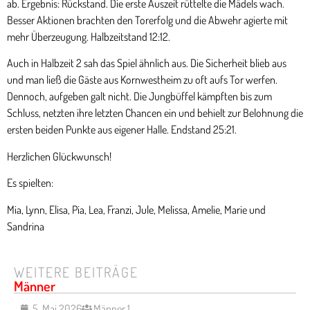
ab. Ergebnis: Rückstand. Die erste Auszeit rüttelte die Mädels wach.
Besser Aktionen brachten den Torerfolg und die Abwehr agierte mit
mehr Überzeugung. Halbzeitstand 12:12.
Auch in Halbzeit 2 sah das Spiel ähnlich aus. Die Sicherheit blieb aus
und man ließ die Gäste aus Kornwestheim zu oft aufs Tor werfen.
Dennoch, aufgeben galt nicht. Die Jungbüffel kämpften bis zum
Schluss, netzten ihre letzten Chancen ein und behielt zur Belohnung die
ersten beiden Punkte aus eigener Halle. Endstand 25:21.
Herzlichen Glückwunsch!
Es spielten:
Mia, Lynn, Elisa, Pia, Lea, Franzi, Jule, Melissa, Amelie, Marie und
Sandrina
WEITERE BEITRÄGE
Männer
5. Mai 2026
Männer 1