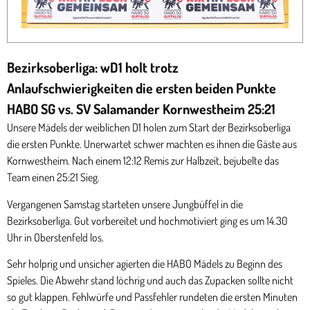
Bezirksoberliga: wD1 holt trotz
Anlaufschwierigkeiten die ersten beiden Punkte
HABO SG vs. SV Salamander Kornwestheim 25:21
Unsere Mädels der weiblichen D1 holen zum Start der Bezirksoberliga
die ersten Punkte. Unerwartet schwer machten es ihnen die Gäste aus
Kornwestheim. Nach einem 12:12 Remis zur Halbzeit, bejubelte das
Team einen 25:21 Sieg.
Vergangenen Samstag starteten unsere Jungbüffel in die
Bezirksoberliga. Gut vorbereitet und hochmotiviert ging es um 14.30
Uhr in Oberstenfeld los.
Sehr holprig und unsicher agierten die HABO Mädels zu Beginn des
Spieles. Die Abwehr stand löchrig und auch das Zupacken sollte nicht
so gut klappen. Fehlwürfe und Passfehler rundeten die ersten Minuten