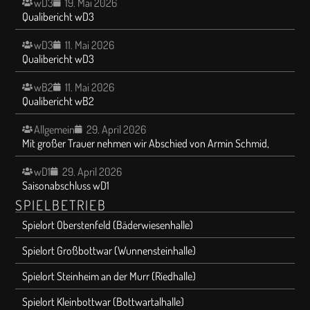
wD3
19. Mai 2026
Qualibericht wD3
wD3
11. Mai 2026
Qualibericht wD3
wB2
11. Mai 2026
Qualibericht wB2
Allgemein
29. April 2026
Mit großer Trauer nehmen wir Abschied von Armin Schmid,
wD1
29. April 2026
Saisonabschluss wD1
SPIELBETRIEB
Spielort Oberstenfeld (Bäderwiesenhalle)
Spielort Großbottwar (Wunnensteinhalle)
Spielort Steinheim an der Murr (Riedhalle)
Spielort Kleinbottwar (Bottwartalhalle)