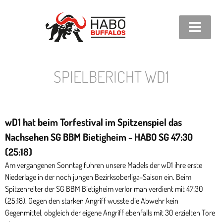
SPIELBERICHT WD1
wD1 hat beim Torfestival im Spitzenspiel das
Nachsehen SG BBM Bietigheim - HABO SG 47:30
(25:18)
Am vergangenen Sonntag fuhren unsere Mädels der wD1 ihre erste
Niederlage in der noch jungen Bezirksoberliga-Saison ein. Beim
Spitzenreiter der SG BBM Bietigheim verlor man verdient mit 47:30
(25:18). Gegen den starken Angriff wusste die Abwehr kein
Gegenmittel, obgleich der eigene Angriff ebenfalls mit 30 erzielten Tore