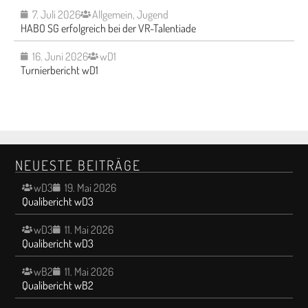
7. Juli 2026
Allgemein
,
Jugend
HABO SG erfolgreich bei der VR-Talentiade
16. Juni 2026
wD1
Turnierbericht wD1
NEUESTE BEITRÄGE
wD3
19. Mai 2026
Qualibericht wD3
wD3
11. Mai 2026
Qualibericht wD3
wB2
11. Mai 2026
Qualibericht wB2