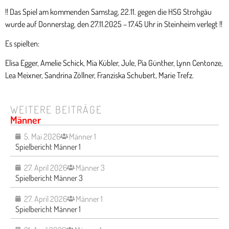
!! Das Spiel am kommenden Samstag, 22.11. gegen die HSG Strohgäu
wurde auf Donnerstag, den 27.11.2025 – 17.45 Uhr in Steinheim verlegt !!
Es spielten:
Elisa Egger, Amelie Schick, Mia Kübler, Jule, Pia Günther, Lynn Centonze,
Lea Meixner, Sandrina Zöllner, Franziska Schubert, Marie Trefz.
WEITERE BEITRÄGE
Männer
5. Mai 2026
Männer 1
Spielbericht Männer 1
27. April 2026
Männer 3
Spielbericht Männer 3
27. April 2026
Männer 1
Spielbericht Männer 1