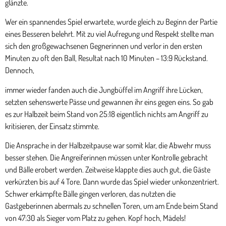
glänzte.
Wer ein spannendes Spiel erwartete, wurde gleich zu Beginn der Partie
eines Besseren belehrt. Mit zu viel Aufregung und Respekt stellte man
sich den großgewachsenen Gegnerinnen und verlor in den ersten
Minuten zu oft den Ball, Resultat nach 10 Minuten – 13:9 Rückstand.
Dennoch,
immer wieder fanden auch die Jungbüffel im Angriff ihre Lücken,
setzten sehenswerte Pässe und gewannen ihr eins gegen eins. So gab
es zur Halbzeit beim Stand von 25:18 eigentlich nichts am Angriff zu
kritisieren, der Einsatz stimmte.
Die Ansprache in der Halbzeitpause war somit klar, die Abwehr muss
besser stehen. Die Angreiferinnen müssen unter Kontrolle gebracht
und Bälle erobert werden. Zeitweise klappte dies auch gut, die Gäste
verkürzten bis auf 4 Tore. Dann wurde das Spiel wieder unkonzentriert.
Schwer erkämpfte Bälle gingen verloren, das nutzten die
Gastgeberinnen abermals zu schnellen Toren, um am Ende beim Stand
von 47:30 als Sieger vom Platz zu gehen. Kopf hoch, Mädels!