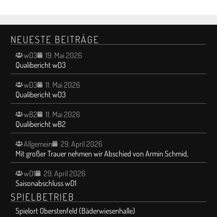
NEUESTE BEITRÄGE
wD3
19. Mai 2026
Qualibericht wD3
wD3
11. Mai 2026
Qualibericht wD3
wB2
11. Mai 2026
Qualibericht wB2
Allgemein
29. April 2026
Mit großer Trauer nehmen wir Abschied von Armin Schmid,
wD1
29. April 2026
Saisonabschluss wD1
SPIELBETRIEB
Spielort Oberstenfeld (Bäderwiesenhalle)