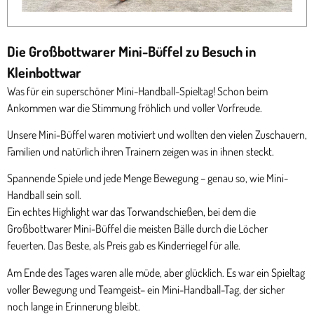
Die Großbottwarer Mini-Büffel zu Besuch in
Kleinbottwar
Was für ein superschöner Mini-Handball-Spieltag! Schon beim
Ankommen war die Stimmung fröhlich und voller Vorfreude.
Unsere Mini-Büffel waren motiviert und wollten den vielen Zuschauern,
Familien und natürlich ihren Trainern zeigen was in ihnen steckt.
Spannende Spiele und jede Menge Bewegung – genau so, wie Mini-
Handball sein soll.
Ein echtes Highlight war das Torwandschießen, bei dem die
Großbottwarer Mini-Büffel die meisten Bälle durch die Löcher
feuerten. Das Beste, als Preis gab es Kinderriegel für alle.
Am Ende des Tages waren alle müde, aber glücklich. Es war ein Spieltag
voller Bewegung und Teamgeist– ein Mini-Handball-Tag, der sicher
noch lange in Erinnerung bleibt.