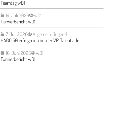
Teamtag wD1
14. Juli 2026
wD1
Turnierbericht wD1
7. Juli 2026
Allgemein
,
Jugend
HABO SG erfolgreich bei der VR-Talentiade
16. Juni 2026
wD1
Turnierbericht wD1