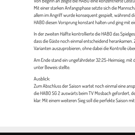
Von Beginn an zeigte die HABO eine konzentrierte Leistu
Mit einer starken Anfangsphase setzte sich die Mannschaft
allem im Angriff wurde konsequent gespielt, während di
HABO diesen Vorsprung konstant halten und ging mit eine
In der zweiten Hälfte kontrollierte die HABO das Spielge
dass die Gäste noch einmal entscheidend herankamen. 
Varianten auszuprobieren, ohne dabei die Kontrolle über 
Am Ende stand ein ungefährdeter 32:25-Heimsieg, mit de
unter Beweis stellte.
Ausblick:
Zum Abschluss der Saison wartet noch einmal eine ansp
die HABO SG 2 auswärts beim TV Mosbach gefordert, der a
klar: Mit einem weiteren Sieg soll die perfekte Saison m