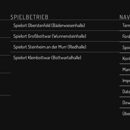
SPIELBETRIEB
NAV
Spielort Oberstenfeld (Bäderwiesenhalle)
Ter
Spielort Großbottwar (Wunnensteinhalle)
Förd
Spielort Steinheim an der Murr (Riedhalle)
Spo
Spielort Kleinbottwar (Bottwartalhalle)
Kon
Man
Imp
Dat
Dow
Übe