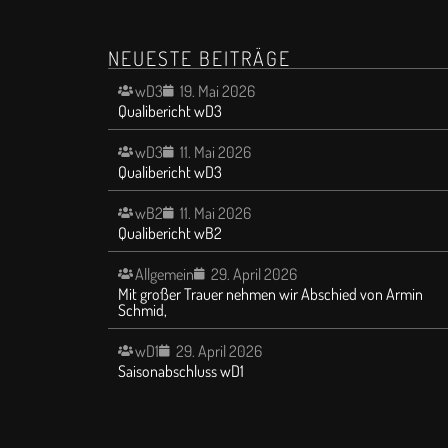
NEUESTE BEITRÄGE
wD3
19. Mai 2026
Qualibericht wD3
wD3
11. Mai 2026
Qualibericht wD3
wB2
11. Mai 2026
Qualibericht wB2
Allgemein
29. April 2026
Mit großer Trauer nehmen wir Abschied von Armin
Schmid,
wD1
29. April 2026
Saisonabschluss wD1