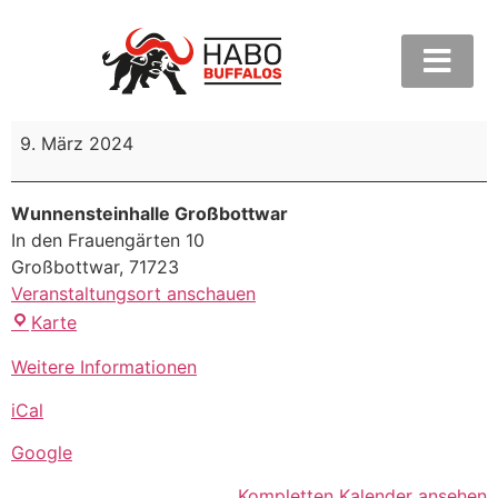
9. März 2024
Wunnensteinhalle Großbottwar
In den Frauengärten 10
Großbottwar
,
71723
Veranstaltungsort anschauen
Karte
Weitere Informationen
iCal
Google
Kompletten Kalender ansehen