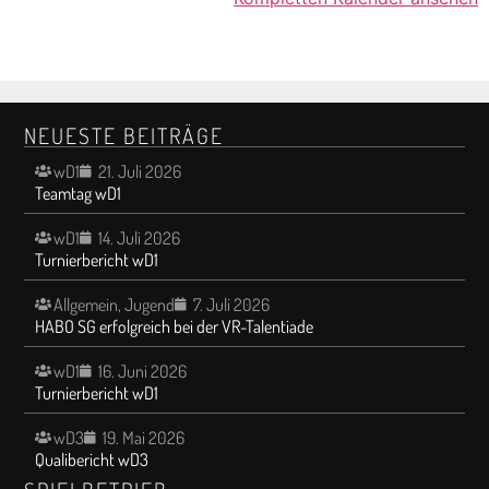
NEUESTE BEITRÄGE
wD1
21. Juli 2026
Teamtag wD1
wD1
14. Juli 2026
Turnierbericht wD1
Allgemein
,
Jugend
7. Juli 2026
HABO SG erfolgreich bei der VR-Talentiade
wD1
16. Juni 2026
Turnierbericht wD1
wD3
19. Mai 2026
Qualibericht wD3