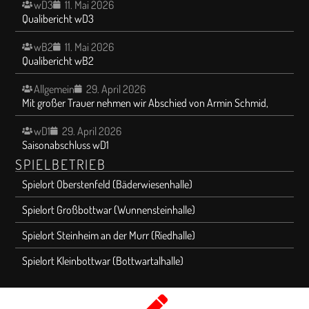
wD3
11. Mai 2026
Qualibericht wD3
wB2
11. Mai 2026
Qualibericht wB2
Allgemein
29. April 2026
Mit großer Trauer nehmen wir Abschied von Armin Schmid,
wD1
29. April 2026
Saisonabschluss wD1
SPIELBETRIEB
Spielort Oberstenfeld (Bäderwiesenhalle)
Spielort Großbottwar (Wunnensteinhalle)
Spielort Steinheim an der Murr (Riedhalle)
Spielort Kleinbottwar (Bottwartalhalle)