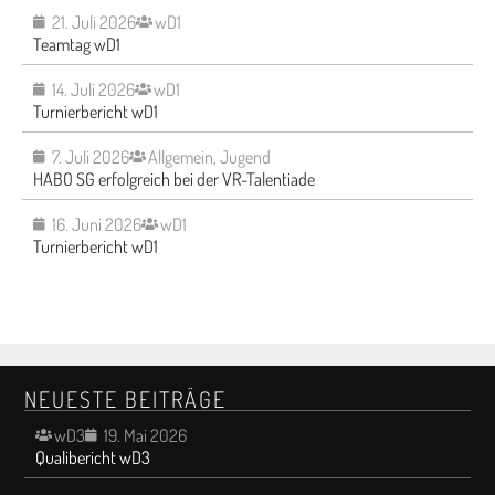
21. Juli 2026
wD1
Teamtag wD1
14. Juli 2026
wD1
Turnierbericht wD1
7. Juli 2026
Allgemein
,
Jugend
HABO SG erfolgreich bei der VR-Talentiade
16. Juni 2026
wD1
Turnierbericht wD1
NEUESTE BEITRÄGE
wD3
19. Mai 2026
Qualibericht wD3