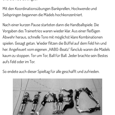
Mit den Koordinationsübungen Bankprellen, Hockwende und
Seilspringen begannen die Mädels hochkonzentriert.
Nach einer kurzen Pause starteten dann die Handballspiele. Die
Vorgaben des Trainertrios waren wieder klar. Aus einer fleißigen
Abwehr heraus, schnelle Tore mit möglichst klare Kombinationen
spielen. Gesagt getan. Wieder flitzen die Büffel auf dem Feld hin und
her. Angefeuert vom eigenen „HABO-Beatz“ Fanclub waren die Mädels
kaum zu stoppen. Tor um Tor, Ball für Ball. Jeder brachte sein Bestes
aufs Feld oder im Tor.
So endete auch dieser Spieltag für alle geschafft und zufrieden.