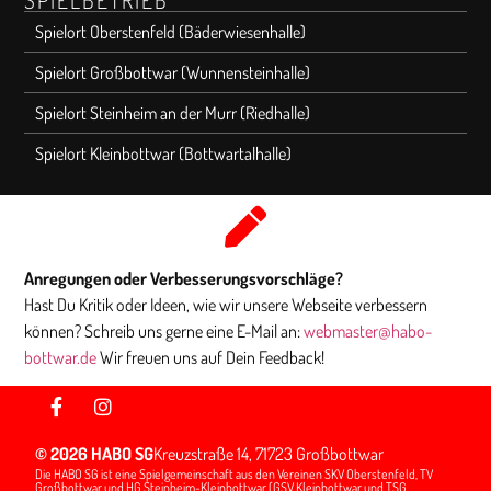
Spielort Oberstenfeld (Bäderwiesenhalle)
Spielort Großbottwar (Wunnensteinhalle)
Spielort Steinheim an der Murr (Riedhalle)
Spielort Kleinbottwar (Bottwartalhalle)
Anregungen oder Verbesserungsvorschläge?
Hast Du Kritik oder Ideen, wie wir unsere Webseite verbessern
können? Schreib uns gerne eine E-Mail an:
webmaster@habo-
bottwar.de
Wir freuen uns auf Dein Feedback!
© 2026 HABO SG
Kreuzstraße 14, 71723 Großbottwar
Die HABO SG ist eine Spielgemeinschaft aus den Vereinen SKV Oberstenfeld, TV
Großbottwar und HG Steinheim-Kleinbottwar (GSV Kleinbottwar und TSG