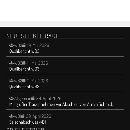
NEUESTE BEITRÄGE
wD3
19. Mai 2026
Qualibericht wD3
wD3
11. Mai 2026
Qualibericht wD3
wB2
11. Mai 2026
Qualibericht wB2
Allgemein
29. April 2026
Mit großer Trauer nehmen wir Abschied von Armin Schmid,
wD1
29. April 2026
Saisonabschluss wD1
SPIELBETRIEB