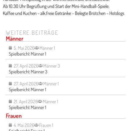
Ab 10.30 Uhr Begrüßung und Start der Mini-Handball-Spiele.
Kaffee und Kuchen – alk.freie Getränke – Belegte Brötchen – Hotdogs
WEITERE BEITRÄGE
Männer
5. Mai 2026
Männer 1
Spielbericht Männer 1
27. April 2026
Männer 3
Spielbericht Männer 3
27. April 2026
Männer 1
Spielbericht Männer 1
21. April 2026
Männer 1
Spielbericht Männer 1
Frauen
4. Mai 2026
Frauen 1