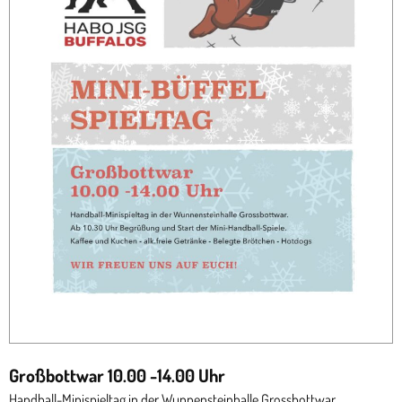
Großbottwar 10.00 -14.00 Uhr
Handball-Minispieltag in der Wunnensteinhalle Grossbottwar.