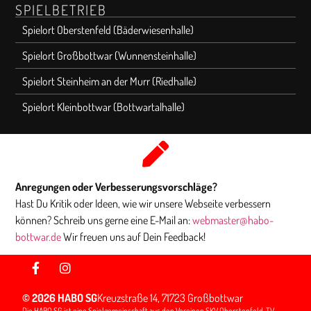
SPIELBETRIEB
Spielort Oberstenfeld (Bäderwiesenhalle)
Spielort Großbottwar (Wunnensteinhalle)
Spielort Steinheim an der Murr (Riedhalle)
Spielort Kleinbottwar (Bottwartalhalle)
Anregungen oder Verbesserungsvorschläge?
Hast Du Kritik oder Ideen, wie wir unsere Webseite verbessern
können? Schreib uns gerne eine E-Mail an:
webmaster@habo-
bottwar.de
Wir freuen uns auf Dein Feedback!
© 2026 HABO SG
Kreuzstraße 14, 71723 Großbottwar
Die HABO SG ist eine Spielgemeinschaft aus den Vereinen SKV Oberstenfeld, TV