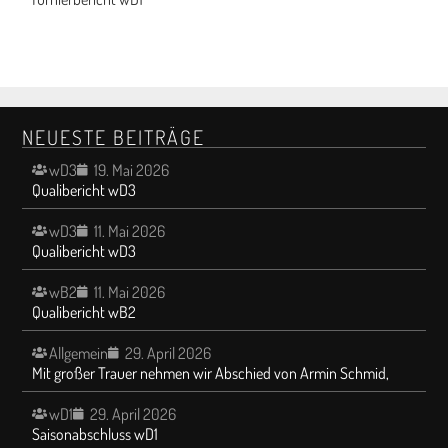
NEUESTE BEITRÄGE
wD3
19. Mai 2026
Qualibericht wD3
wD3
11. Mai 2026
Qualibericht wD3
wB2
11. Mai 2026
Qualibericht wB2
Allgemein
29. April 2026
Mit großer Trauer nehmen wir Abschied von Armin Schmid,
wD1
29. April 2026
Saisonabschluss wD1