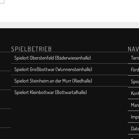
SPIELBETRIEB
NAV
Spielort Oberstenfeld (Bäderwiesenhalle)
Ter
Spielort Großbottwar (Wunnensteinhalle)
Förd
Spielort Steinheim an der Murr (Riedhalle)
Spo
Spielort Kleinbottwar (Bottwartalhalle)
Kon
Man
Imp
Dat