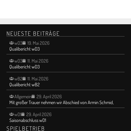
NEUESTE BEITRÄGE
wD3
19. Mai 2026
Qualibericht wD3
wD3
11. Mai 2026
Qualibericht wD3
wB2
11. Mai 2026
Qualibericht wB2
Allgemein
29. April 2026
Mit großer Trauer nehmen wir Abschied von Armin Schmid,
wD1
29. April 2026
Saisonabschluss wD1
SPIELBETRIEB