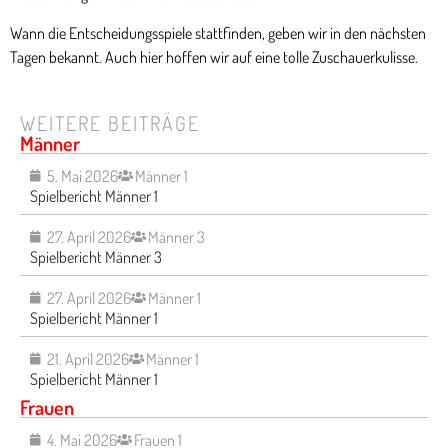
Wann die Entscheidungsspiele stattfinden, geben wir in den nächsten
Tagen bekannt. Auch hier hoffen wir auf eine tolle Zuschauerkulisse.
WEITERE BEITRÄGE
Männer
5. Mai 2026
Männer 1
Spielbericht Männer 1
27. April 2026
Männer 3
Spielbericht Männer 3
27. April 2026
Männer 1
Spielbericht Männer 1
21. April 2026
Männer 1
Spielbericht Männer 1
Frauen
4. Mai 2026
Frauen 1