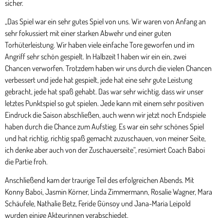
sicher.
„Das Spiel war ein sehr gutes Spiel von uns. Wir waren von Anfang an
sehr fokussiert mit einer starken Abwehr und einer guten
Torhüterleistung. Wir haben viele einfache Tore geworfen und im
Angriff sehr schön gespielt. In Halbzeit 1 haben wir ein ein, zwei
Chancen verworfen. Trotzdem haben wir uns durch die vielen Chancen
verbessert und jede hat gespielt, jede hat eine sehr gute Leistung
gebracht, jede hat spaß gehabt. Das war sehr wichtig, dass wir unser
letztes Punktspiel so gut spielen. Jede kann mit einem sehr positiven
Eindruck die Saison abschließen, auch wenn wir jetzt noch Endspiele
haben durch die Chance zum Aufstieg. Es war ein sehr schönes Spiel
und hat richtig, richtig spaß gemacht zuzuschauen, von meiner Seite,
ich denke aber auch von der Zuschauerseite“, resümiert Coach Baboi
die Partie froh.
Anschließend kam der traurige Teil des erfolgreichen Abends. Mit
Konny Baboi, Jasmin Körner, Linda Zimmermann, Rosalie Wagner, Mara
Schäufele, Nathalie Betz, Feride Günsoy und Jana-Maria Leipold
wurden einige Akteurinnen verabschiedet.