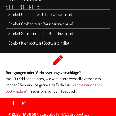
SPIELBETRIEB
Spielort Oberstenfeld (Bäderwiesenhalle)
Spielort Großbottwar (Wunnensteinhalle)
Spielort Steinheim an der Murr (Riedhalle)
Spielort Kleinbottwar (Bottwartalhalle)
Anregungen oder Verbesserungsvorschläge?
Hast Du Kritik oder Ideen, wie wir unsere Webseite verbessern
können? Schreib uns gerne eine E-Mail an:
webmaster@habo-
bottwar.de
Wir freuen uns auf Dein Feedback!
© 2026 HABO SG
Kreuzstraße 14, 71723 Großbottwar