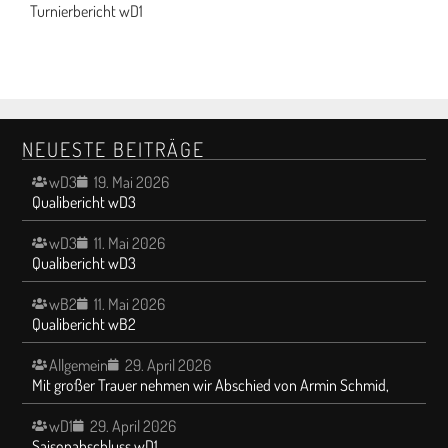
Turnierbericht wD1
NEUESTE BEITRÄGE
wD3
19. Mai 2026
Qualibericht wD3
wD3
11. Mai 2026
Qualibericht wD3
wB2
11. Mai 2026
Qualibericht wB2
Allgemein
29. April 2026
Mit großer Trauer nehmen wir Abschied von Armin Schmid,
wD1
29. April 2026
Saisonabschluss wD1