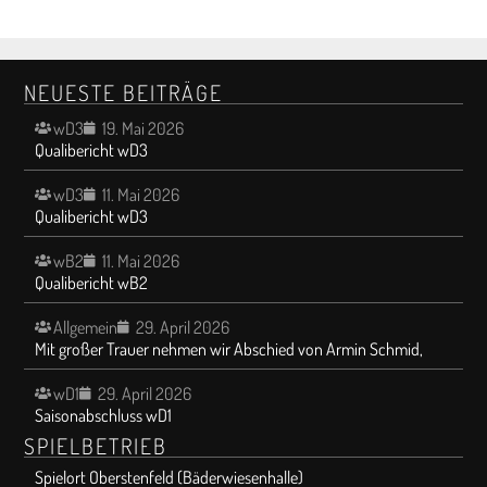
NEUESTE BEITRÄGE
wD3
19. Mai 2026
Qualibericht wD3
wD3
11. Mai 2026
Qualibericht wD3
wB2
11. Mai 2026
Qualibericht wB2
Allgemein
29. April 2026
Mit großer Trauer nehmen wir Abschied von Armin Schmid,
wD1
29. April 2026
Saisonabschluss wD1
SPIELBETRIEB
Spielort Oberstenfeld (Bäderwiesenhalle)