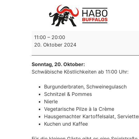
11:00
–
20:00
20. Oktober 2024
Sonntag, 20. Oktober:
Schwäbische Köstlichkeiten ab 11:00 Uhr:
Burgunderbraten, Schweinegulasch
Schnitzel & Pommes
Nierle
Vegetarische Pilze à la Crème
Hausgemachter Kartoffelsalat, Serviette
Kuchen und Kaffee
Für die kleinen Gäste gibt es eine Spielstraße.