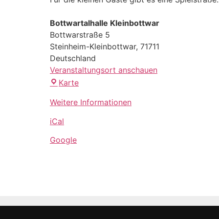
Bottwartalhalle Kleinbottwar
Bottwarstraße 5
Steinheim-Kleinbottwar
,
71711
Deutschland
Veranstaltungsort anschauen
Karte
Weitere Informationen
iCal
Google