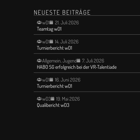
NEUESTE BEITRÄGE
wD1
21. Juli 2026
Teamtag wD1
wD1
14. Juli 2026
Turnierbericht wD1
Allgemein
,
Jugend
7. Juli 2026
HABO SG erfolgreich bei der VR-Talentiade
wD1
16. Juni 2026
Turnierbericht wD1
wD3
19. Mai 2026
Qualibericht wD3