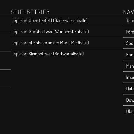
SPIELBETRIEB
NAV
Spielort Oberstenfeld (Bäderwiesenhalle)
Ter
Spielort Großbottwar (Wunnensteinhalle)
Förd
Spielort Steinheim an der Murr (Riedhalle)
Spo
Spielort Kleinbottwar (Bottwartalhalle)
Kon
Man
Imp
Dat
Dow
Übe