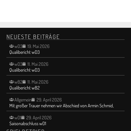
NEUESTE BEITRÄGE
wD3
19. Mai 2026
Qualibericht wD3
wD3
11. Mai 2026
Qualibericht wD3
wB2
11. Mai 2026
Qualibericht wB2
Allgemein
29. April 2026
Mit großer Trauer nehmen wir Abschied von Armin Schmid,
wD1
29. April 2026
Saisonabschluss wD1